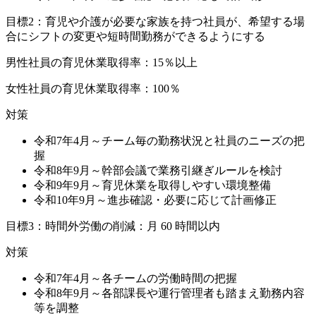
目標2
：育児や介護が必要な家族を持つ社員が、希望する場
合にシフトの変更や短時間勤務ができるようにする
男性社員の育児休業取得率：15％以上
女性社員の育児休業取得率：100％
対策
令和7年4月～チーム毎の勤務状況と社員のニーズの把
握
令和8年9月～幹部会議で業務引継ぎルールを検討
令和9年9月～育児休業を取得しやすい環境整備
令和10年9月～進歩確認・必要に応じて計画修正
目標3
：時間外労働の削減：月 60 時間以内
対策
令和7年4月～各チームの労働時間の把握
令和8年9月～各部課長や運行管理者も踏まえ勤務内容
等を調整