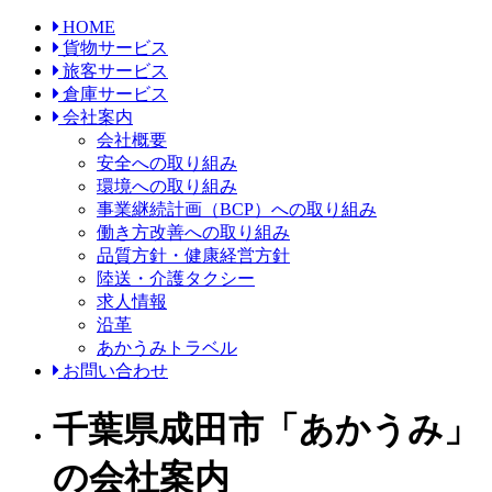
HOME
貨物サービス
旅客サービス
倉庫サービス
会社案内
会社概要
安全への取り組み
環境への取り組み
事業継続計画（BCP）への取り組み
働き方改善への取り組み
品質方針・健康経営方針
陸送・介護タクシー
求人情報
沿革
あかうみトラベル
お問い合わせ
千葉県成田市「あかうみ」
の会社案内