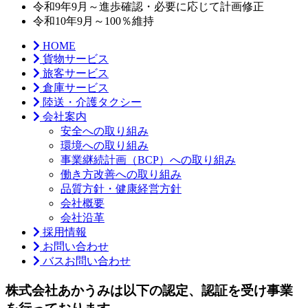
令和9年9月～進歩確認・必要に応じて計画修正
令和10年9月～100％維持
HOME
貨物サービス
旅客サービス
倉庫サービス
陸送・介護タクシー
会社案内
安全への取り組み
環境への取り組み
事業継続計画（BCP）への取り組み
働き方改善への取り組み
品質方針・健康経営方針
会社概要
会社沿革
採用情報
お問い合わせ
バスお問い合わせ
株式会社あかうみは以下の認定、認証を受け事業