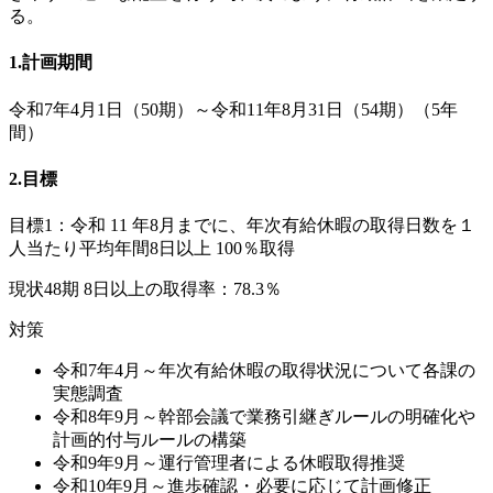
る。
1.計画期間
令和7年4月1日（50期）～令和11年8月31日（54期）（5年
間）
2.目標
目標1
：令和 11 年8月までに、年次有給休暇の取得日数を１
人当たり平均年間8日以上 100％取得
現状48期 8日以上の取得率：78.3％
対策
令和7年4月～年次有給休暇の取得状況について各課の
実態調査
令和8年9月～幹部会議で業務引継ぎルールの明確化や
計画的付与ルールの構築
令和9年9月～運行管理者による休暇取得推奨
令和10年9月～進歩確認・必要に応じて計画修正