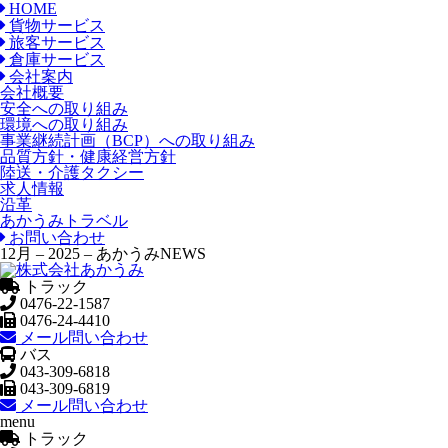
HOME
貨物サービス
旅客サービス
倉庫サービス
会社案内
会社概要
安全への取り組み
環境への取り組み
事業継続計画（BCP）への取り組み
品質方針・健康経営方針
陸送・介護タクシー
求人情報
沿革
あかうみトラベル
お問い合わせ
12月 – 2025 – あかうみNEWS
トラック
0476-22-1587
0476-24-4410
メール問い合わせ
バス
043-309-6818
043-309-6819
メール問い合わせ
menu
トラック