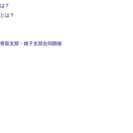
とは？
とは？
部・香取支部・銚子支部合同開催