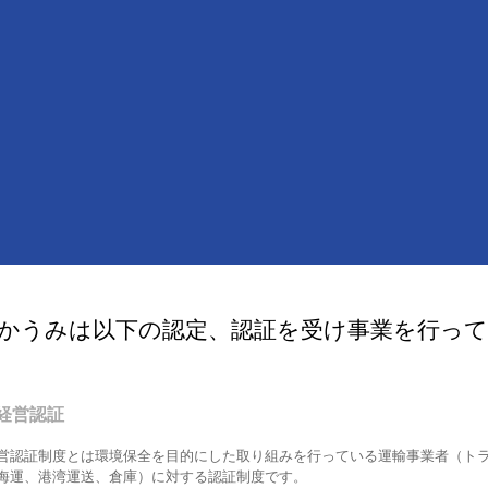
かうみは以下の認定、認証を受け事業を行っ
経営認証
営認証制度とは環境保全を目的にした取り組みを行っている運輸事業者（ト
海運、港湾運送、倉庫）に対する認証制度です。