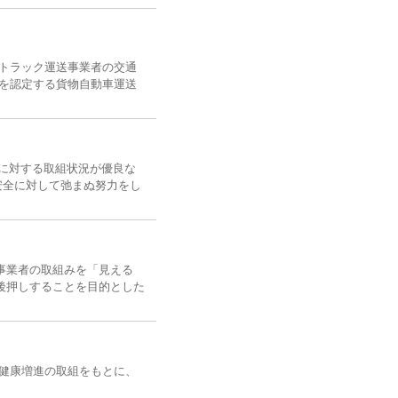
トラック運送事業者の交通
を認定する貨物自動車運送
に対する取組状況が優良な
、安全に対して弛まぬ努力をし
事業者の取組みを「見える
後押しすることを目的とした
健康増進の取組をもとに、