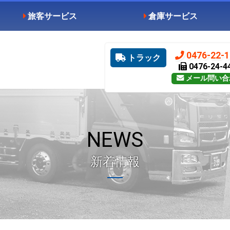
旅客サービス
倉庫サービス
0476-22-1
トラック
0476-24-4
メール問い合
NEWS
新着情報