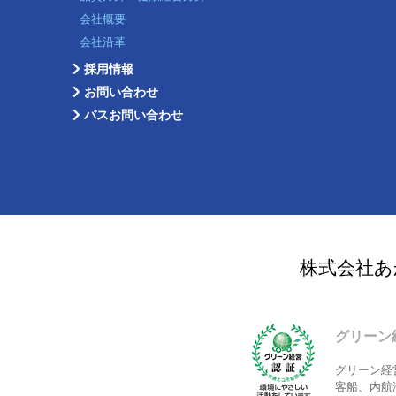
会社概要
会社沿革
採用情報
お問い合わせ
バスお問い合わせ
株式会社あ
グリーン
グリーン経
客船、内航