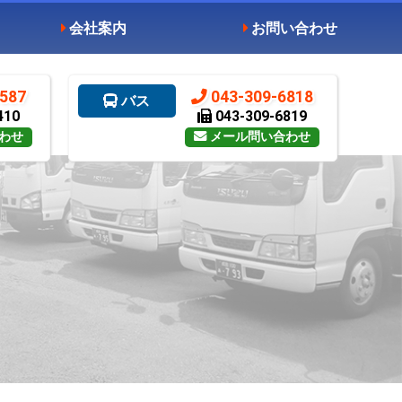
会社案内
お問い合わせ
587
043-309-6818
バス
410
043-309-6819
わせ
メール問い合わせ