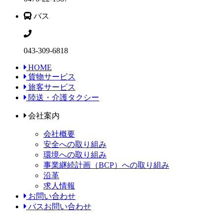
バス
043-309-6818
HOME
貨物サービス
旅客サービス
陸送・介護タクシー
会社案内
会社概要
安全への取り組み
環境への取り組み
事業継続計画（BCP）への取り組み
沿革
求人情報
お問い合わせ
バスお問い合わせ