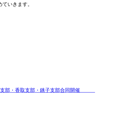
めていきます。
印旛支部・香取支部・銚子支部合同開催