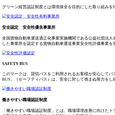
グリーン経営認証制度とは環境保全を目的にした取り組みを
安全認定 安全性優良事業所
全国貨物自動車運送適正化事業実施機関である公益社団法人
した事業所を認定する貨物自動車運送事業安全性評価事業を
SAFETY BUS
このマークは、貸切バスをご利用されるお客様が安心してバス
BUS」（セーフティバス）は、安全に対して弛まぬ努力をし
働きやすい職場認証制度
「働きやすい職場認証制度」とは、職場環境改善に向けたト