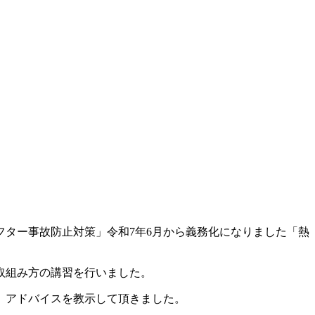
フター事故防止対策」令和7年6月から義務化になりました「熱
取組み方の講習を行いました。
、アドバイスを教示して頂きました。