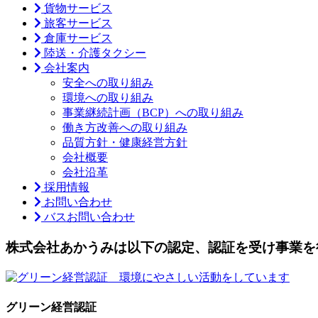
貨物サービス
旅客サービス
倉庫サービス
陸送・介護タクシー
会社案内
安全への取り組み
環境への取り組み
事業継続計画（BCP）への取り組み
働き方改善への取り組み
品質方針・健康経営方針
会社概要
会社沿革
採用情報
お問い合わせ
バスお問い合わせ
株式会社あかうみは以下の認定、認証を受け事業を
グリーン経営認証