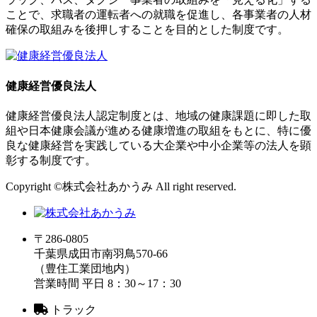
ことで、求職者の運転者への就職を促進し、各事業者の人材
確保の取組みを後押しすることを目的とした制度です。
健康経営優良法人
健康経営優良法人認定制度とは、地域の健康課題に即した取
組や日本健康会議が進める健康増進の取組をもとに、特に優
良な健康経営を実践している大企業や中小企業等の法人を顕
彰する制度です。
Copyright ©株式会社あかうみ All right reserved.
〒286-0805
千葉県成田市南羽鳥570-66
（豊住工業団地内）
営業時間 平日 8：30～17：30
トラック