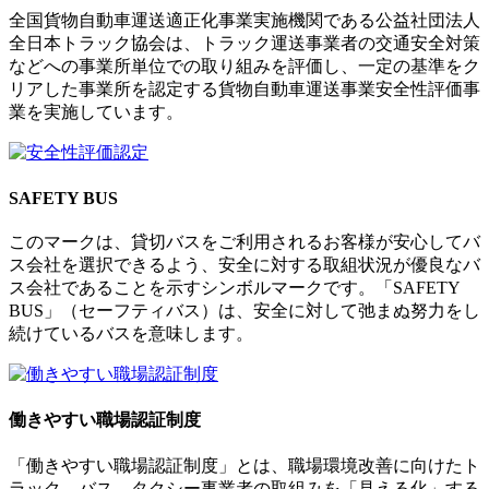
全国貨物自動車運送適正化事業実施機関である公益社団法人
全日本トラック協会は、トラック運送事業者の交通安全対策
などへの事業所単位での取り組みを評価し、一定の基準をク
リアした事業所を認定する貨物自動車運送事業安全性評価事
業を実施しています。
SAFETY BUS
このマークは、貸切バスをご利用されるお客様が安心してバ
ス会社を選択できるよう、安全に対する取組状況が優良なバ
ス会社であることを示すシンボルマークです。「SAFETY
BUS」（セーフティバス）は、安全に対して弛まぬ努力をし
続けているバスを意味します。
働きやすい職場認証制度
「働きやすい職場認証制度」とは、職場環境改善に向けたト
ラック、バス、タクシー事業者の取組みを「見える化」する