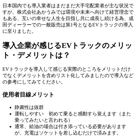
日本国内でも導入業者はまだまだ大手宅配業者が主な状況で
すが、株式会社あかうみでは環境や未来へ向けて経営理念で
もある、互いの幸せな人生を目指し共に成長し続ける為、成
田ディーラーでの一般販売は第1号となるEVトラックの導入
に至りました。
導入企業が感じるEVトラックのメリッ
ト・デメリットは？
EVトラックを導入して感じる実際のところをメリットだけ
でなくデメリットを含めリスト化してみましたので導入など
の参考にしてみてください。
使用者目線メリット
静粛性は抜群
運転しやすい 初めて乗ると感動すら覚えます（また
乗ってみたいと言われる）
通常、給油の場合は付き添っている必要があります
が、充電はソケットを差し込むだけで済みます。