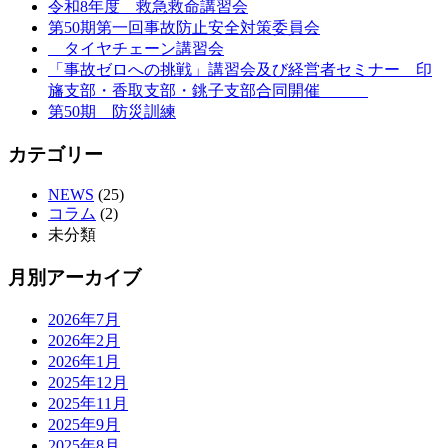
令和8年度 救急救命講習会
第50期第一回事故防止安全対策委員会
タイヤチェーン講習会
「事故ゼロへの挑戦」講習会及び経営者セミナー 印
旛支部・香取支部・銚子支部合同開催
第50期 防災訓練
カテゴリー
NEWS
(25)
コラム
(2)
未分類
月別アーカイブ
2026年7月
2026年2月
2026年1月
2025年12月
2025年11月
2025年9月
2025年8月